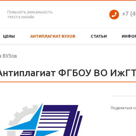
Повысить уникальность
+7 (4
текста онлайн
ЦЕНЫ
АНТИПЛАГИАТ ВУЗОВ
СТАТЬИ
ИНФО
в ВУЗов
Антиплагиат ФГБОУ ВО ИжГТ
Поделиться с