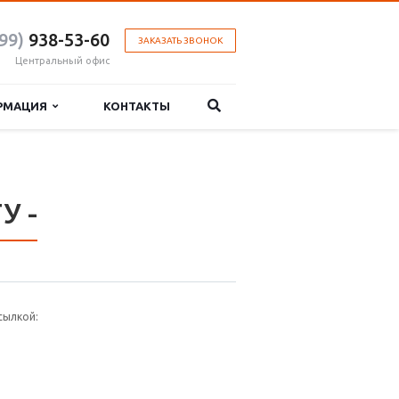
99)
938-53-60
ЗАКАЗАТЬ ЗВОНОК
Центральный офис
РМАЦИЯ
КОНТАКТЫ
У -
сылкой: