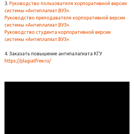
3.
Руководство пользователя корпоративной версии
системы «Антиплагиат.ВУЗ».
Руководство преподавателя корпоративной версии
системы «Антиплагиат.ВУЗ».
Руководство студента корпоративной версии
системы «Антиплагиат.ВУЗ».
4. Заказать повышение антипалагиата КГУ
https://plagiatfree.ru/