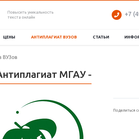
Повысить уникальность
+7 (4
текста онлайн
ЦЕНЫ
АНТИПЛАГИАТ ВУЗОВ
СТАТЬИ
ИНФО
в ВУЗов
Антиплагиат МГАУ -
Поделиться с