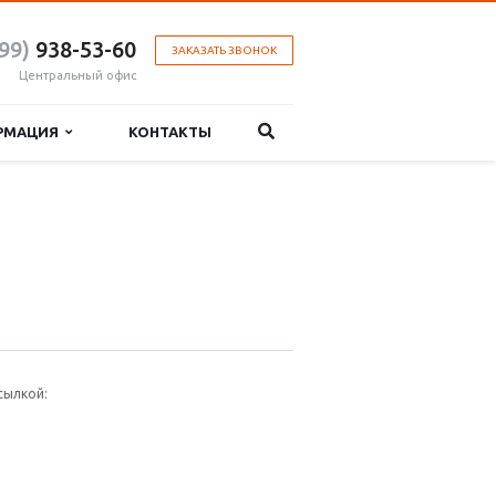
99)
938-53-60
ЗАКАЗАТЬ ЗВОНОК
Центральный офис
РМАЦИЯ
КОНТАКТЫ
сылкой: