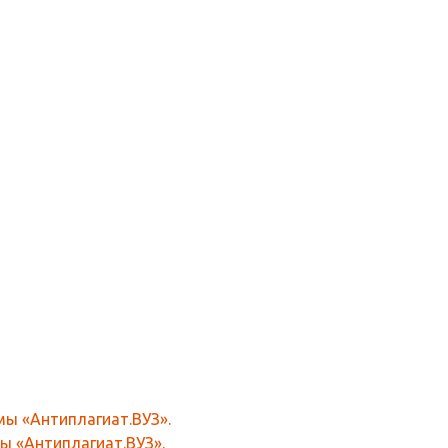
ы «Антиплагиат.ВУЗ».
ы «Антиплагиат.ВУЗ».