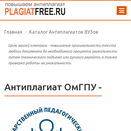
Главная
Каталог Антиплагиатов ВУЗов
Цель нашей компании - повышение оригинальности текста
любого документа до необходимого процента уникальности
путем технического подъема или ручного рерайта, а также
проверка работы на уникальность.
Антиплагиат ОмГПУ -