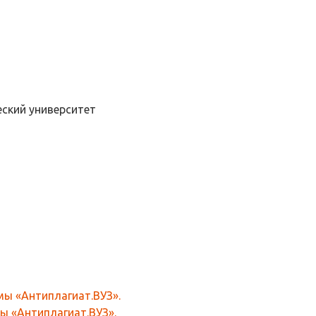
ский университет
ы «Антиплагиат.ВУЗ».
ы «Антиплагиат.ВУЗ».