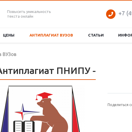
Повысить уникальность
+7 (4
текста онлайн
ЦЕНЫ
АНТИПЛАГИАТ ВУЗОВ
СТАТЬИ
ИНФО
в ВУЗов
Антиплагиат ПНИПУ -
Поделиться с