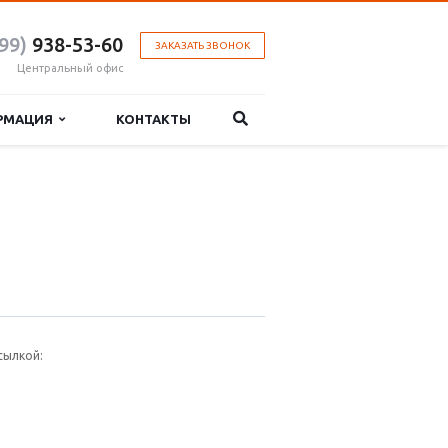
99)
938-53-60
ЗАКАЗАТЬ ЗВОНОК
Центральный офис
РМАЦИЯ
КОНТАКТЫ
сылкой: