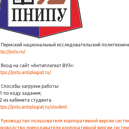
. Пермский национальный исследовательский политехниче
ttp://pstu.ru/
. Вход на сайт «Антиплагиат.ВУЗ»:
ttps://pstu.antiplagiat.ru/
. Способы загрузки работы:
.1 по коду задания;
.2 из кабинета студента.
ttps://pstu.antiplagiat.ru/student
.
Руководство пользователя корпоративной версии систем
уководство преподавателя корпоративной версии систем