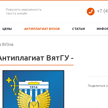
Повысить уникальность
+7 (4
текста онлайн
ЦЕНЫ
АНТИПЛАГИАТ ВУЗОВ
СТАТЬИ
ИНФО
в ВУЗов
Антиплагиат ВятГУ -
Поделиться с