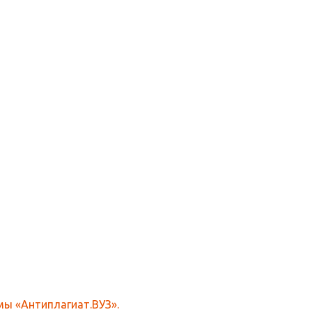
ы «Антиплагиат.ВУЗ».