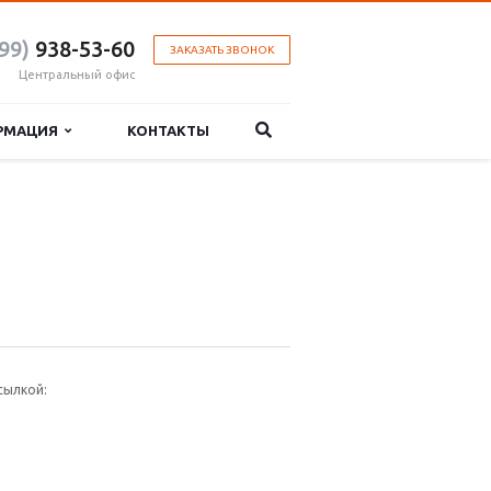
99)
938-53-60
ЗАКАЗАТЬ ЗВОНОК
Центральный офис
РМАЦИЯ
КОНТАКТЫ
сылкой: