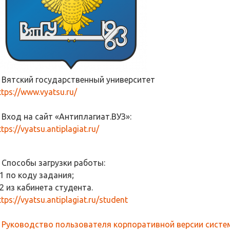
. Вятский государственный университет
ttps://www.vyatsu.ru/
. Вход на сайт «Антиплагиат.ВУЗ»:
ttps://vyatsu.antiplagiat.ru/
. Способы загрузки работы:
.1 по коду задания;
.2 из кабинета студента.
ttps://vyatsu.antiplagiat.ru/student
.
Руководство пользователя корпоративной версии систем