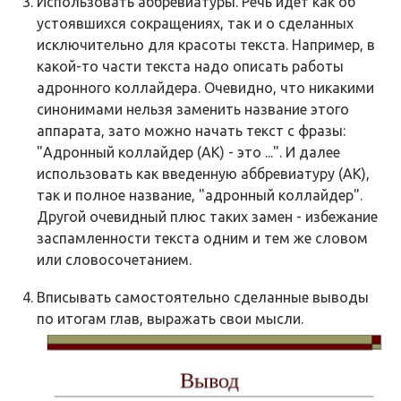
Использовать аббревиатуры. Речь идет как об
устоявшихся сокращениях, так и о сделанных
исключительно для красоты текста. Например, в
какой-то части текста надо описать работы
адронного коллайдера. Очевидно, что никакими
синонимами нельзя заменить название этого
аппарата, зато можно начать текст с фразы:
"Адронный коллайдер (АК) - это ...". И далее
использовать как введенную аббревиатуру (АК),
так и полное название, "адронный коллайдер".
Другой очевидный плюс таких замен - избежание
заспамленности текста одним и тем же словом
или словосочетанием.
Вписывать самостоятельно сделанные выводы
по итогам глав, выражать свои мысли.